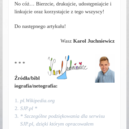
No cóż… Bierzcie, drukujcie, udostępniajcie i
linkujcie oraz korzystajcie z tego wszyscy!
Do następnego artykułu!
Wasz
Karol Juchniewicz
* * *
Źródła/bibl
iografia/netografia:
pl.Wikipedia.org
SJP.pl *
* Szczególne podziękowania dla serwisu
SJP.pl, dzięki którym opracowałem