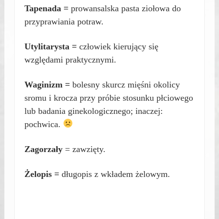
Tapenada =
prowansalska pasta ziołowa do
przyprawiania potraw.
Utylitarysta =
człowiek kierujący się
względami praktycznymi.
Waginizm =
bolesny skurcz mięśni okolicy
sromu i krocza przy próbie stosunku płciowego
lub badania ginekologicznego; inaczej:
pochwica.
Zagorzały
= zawzięty.
Żelopis =
długopis z wkładem żelowym.