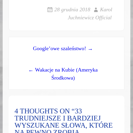
28 grudnia 2018
Karol
Juchniewicz Official
Post
Google’owe szaleństwo! →
navigation
← Wakacje na Kubie (Ameryka
Środkowa)
4 THOUGHTS ON “33
TRUDNIEJSZE I BARDZIEJ
WYSZUKANE SŁOWA, KTÓRE
NA PEWNO ZROBIĄ