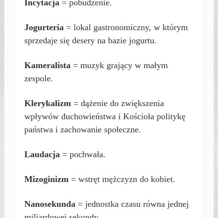
Incytacja
= pobudzenie.
Jogurteria
= lokal gastronomiczny, w którym
sprzedaje się desery na bazie jogurtu.
Kameralista
= muzyk grający w małym
zespole.
Klerykalizm
= dążenie do zwiększenia
wpływów duchowieństwa i Kościoła politykę
państwa i zachowanie społeczne.
Laudacja
= pochwała.
Mizoginizm
= wstręt mężczyzn do kobiet.
Nanosekunda
= jednostka czasu równa jednej
miliardowej sekundy.