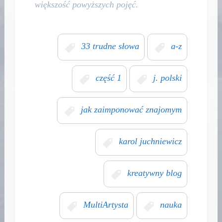
większość powyższych pojęć.
33 trudne słowa
a-z
część 1
j. polski
jak zaimponować znajomym
karol juchniewicz
kreatywny blog
MultiArtysta
nauka