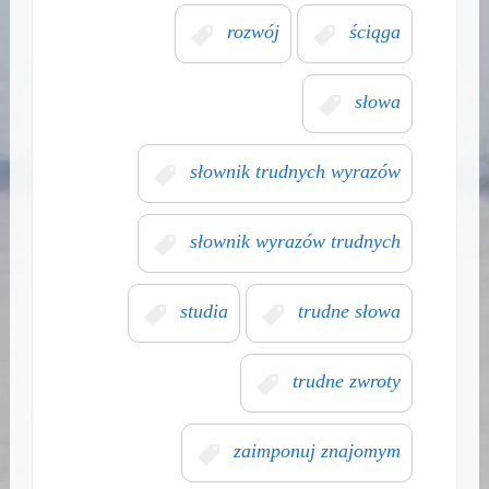
rozwój
ściąga
słowa
słownik trudnych wyrazów
słownik wyrazów trudnych
studia
trudne słowa
trudne zwroty
zaimponuj znajomym