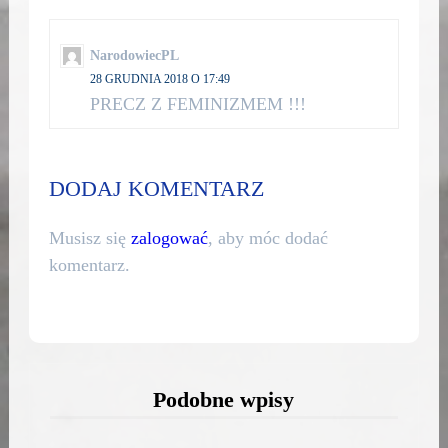
NarodowiecPL
28 GRUDNIA 2018 O 17:49
PRECZ Z FEMINIZMEM !!!
DODAJ KOMENTARZ
Musisz się
zalogować
, aby móc dodać
komentarz.
Podobne wpisy