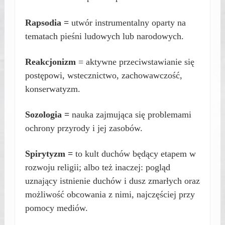
Rapsodia =
utwór instrumentalny oparty na
tematach pieśni ludowych lub narodowych.
Reakcjonizm
= aktywne przeciwstawianie się
postępowi, wstecznictwo, zachowawczość,
konserwatyzm.
Sozologia =
nauka zajmująca się problemami
ochrony przyrody i jej zasobów.
Spirytyzm =
to kult duchów będący etapem w
rozwoju religii; albo też inaczej: pogląd
uznający istnienie duchów i dusz zmarłych oraz
możliwość obcowania z nimi, najczęściej przy
pomocy mediów.