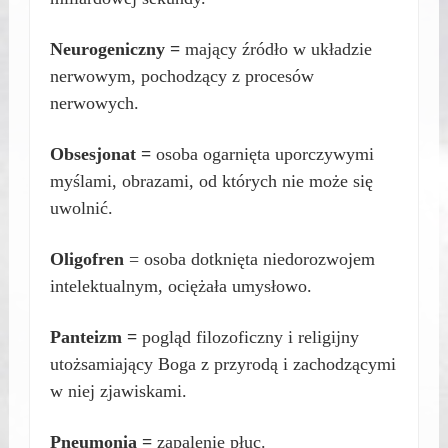
Neurogeniczny =
mający źródło w układzie
nerwowym, pochodzący z procesów
nerwowych.
Obsesjonat =
osoba ogarnięta uporczywymi
myślami, obrazami, od których nie może się
uwolnić.
Oligofren
= osoba dotknięta niedorozwojem
intelektualnym, ociężała umysłowo.
Panteizm =
pogląd filozoficzny i religijny
utożsamiający Boga z przyrodą i zachodzącymi
w niej zjawiskami.
Pneumonia =
zapalenie płuc.