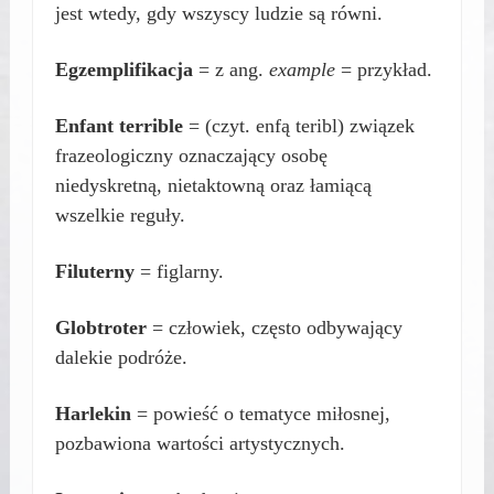
jest wtedy, gdy wszyscy ludzie są równi.
Egzemplifikacja
= z ang.
example
= przykład.
Enfant terrible
= (czyt. enfą teribl) związek
frazeologiczny oznaczający osobę
niedyskretną, nietaktowną oraz łamiącą
wszelkie reguły.
Filuterny
= figlarny.
Globtroter
= człowiek, często odbywający
dalekie podróże.
Harlekin
= powieść o tematyce miłosnej,
pozbawiona wartości artystycznych.