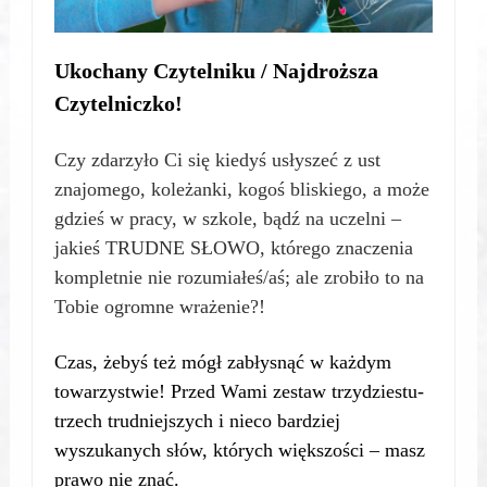
Ukochany Czytelniku / Najdroższa
Czytelniczko!
Czy zdarzyło Ci się kiedyś usłyszeć z ust
znajomego, koleżanki, kogoś bliskiego, a może
gdzieś w pracy, w szkole, bądź na uczelni –
jakieś TRUDNE SŁOWO, którego znaczenia
kompletnie nie rozumiałeś/aś; ale zrobiło to na
Tobie ogromne wrażenie?!
Czas, żebyś też mógł zabłysnąć w każdym
towarzystwie! Przed Wami zestaw trzydziestu-
trzech trudniejszych i nieco bardziej
wyszukanych słów, których większości – masz
prawo nie znać.