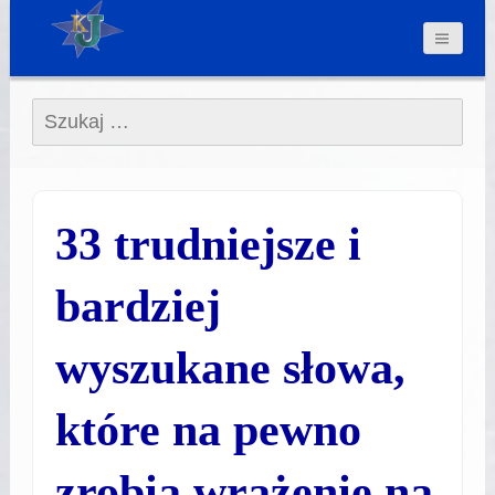
Szukaj:
33 trudniejsze i
bardziej
wyszukane słowa,
które na pewno
zrobią wrażenie na