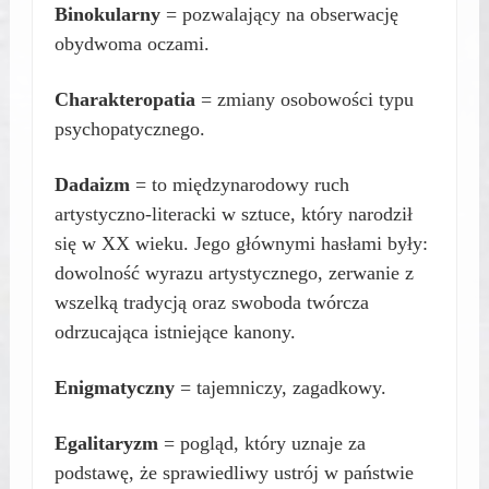
Binokularny
= pozwalający na obserwację
obydwoma oczami.
Charakteropatia
= zmiany osobowości typu
psychopatycznego.
Dadaizm
= to międzynarodowy ruch
artystyczno-literacki w sztuce, który narodził
się w XX wieku. Jego głównymi hasłami były:
dowolność wyrazu artystycznego, zerwanie z
wszelką tradycją oraz swoboda twórcza
odrzucająca istniejące kanony.
Enigmatyczny
= tajemniczy, zagadkowy.
Egalitaryzm
= pogląd, który uznaje za
podstawę, że sprawiedliwy ustrój w państwie