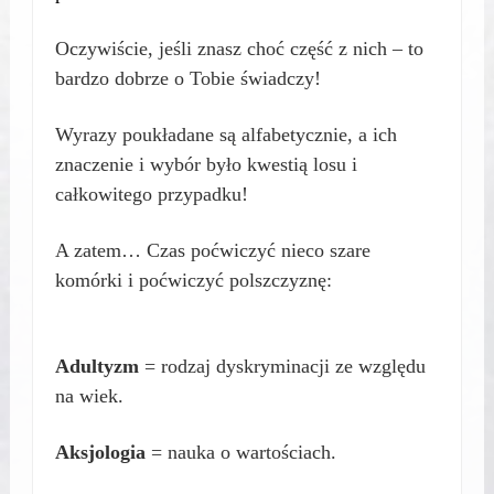
Oczywiście, jeśli znasz choć część z nich – to
bardzo dobrze o Tobie świadczy!
Wyrazy poukładane są alfabetycznie, a ich
znaczenie i wybór było kwestią losu i
całkowitego przypadku!
A zatem… Czas poćwiczyć nieco szare
komórki i poćwiczyć polszczyznę:
Adultyzm
= rodzaj dyskryminacji ze względu
na wiek.
Aksjologia
= nauka o wartościach.