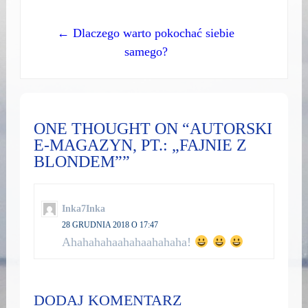
← Dlaczego warto pokochać siebie
samego?
ONE THOUGHT ON “AUTORSKI
E-MAGAZYN, PT.: „FAJNIE Z
BLONDEM””
Inka7Inka
28 GRUDNIA 2018 O 17:47
Ahahahahaahahaahahaha!
DODAJ KOMENTARZ