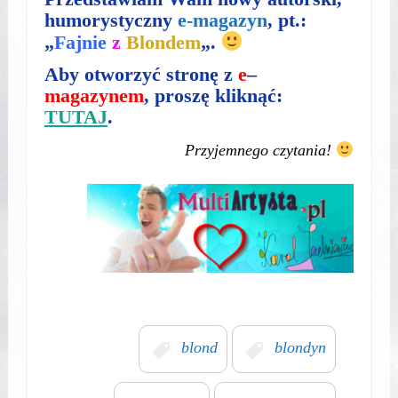
humorystyczny
e-magazyn
, pt.:
„
Fajnie
z
Blondem
„.
Aby otworzyć stronę z
e
–
magazynem
, proszę kliknąć:
TUTAJ
.
Przyjemnego czytania!
blond
blondyn