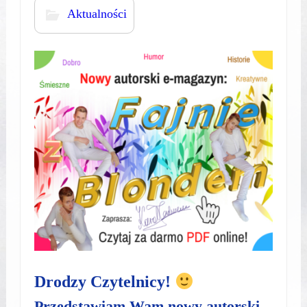
Aktualności
Drodzy Czytelnicy!
Przedstawiam Wam nowy autorski,