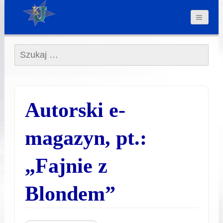
Szukaj:
Autorski e-
magazyn, pt.:
„Fajnie z
Blondem”