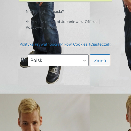
Nie pamiętasz hasła?
← Przejdź do Karol Juchniewicz Official |
Pozytywny BLOG
Polityka Prywatności i Plików Cookies (Ciasteczek)
Język