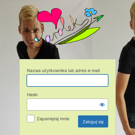
Zaloguj
Karol J
się
Nazwa użytkownika lub adres e-mail
Hasło
Zapamiętaj mnie