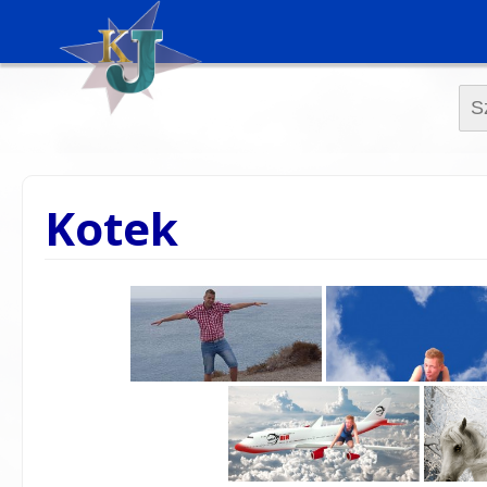
Szuk
Kotek