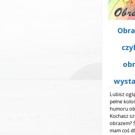
Obra
czy
ob
wysta
Lubisz oglą
pełne kolo
humoru ob
Kochasz sz
obrazem? Ś
mam coś dl