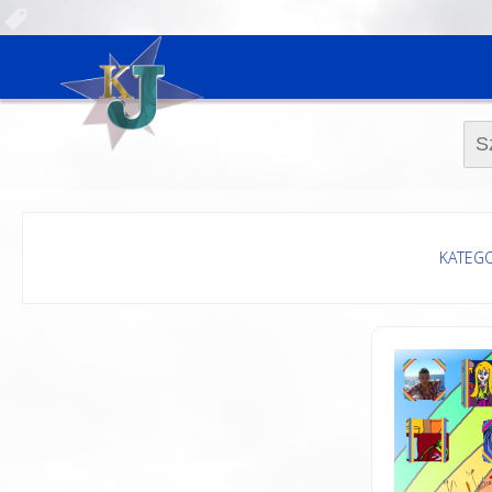
Szuk
KATEGO