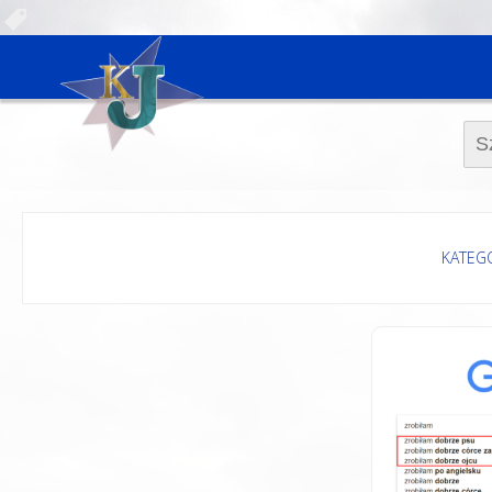
Szuk
KATEG