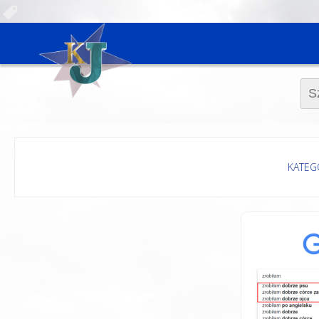
Szuk
KATEG