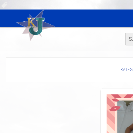
Szuk
KATEG