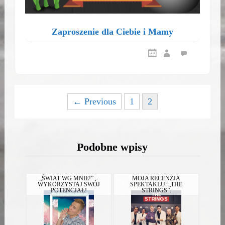
Zaproszenie dla Ciebie i Mamy
Posts
← Previous
1
2
navigation
Podobne wpisy
„ŚWIAT WG MNIE!” –
MOJA RECENZJA
WYKORZYSTAJ SWÓJ
SPEKTAKLU: „THE
POTENCJAŁ!
STRINGS”.