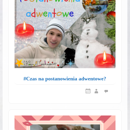
#Czas na postanowienia adwentowe?