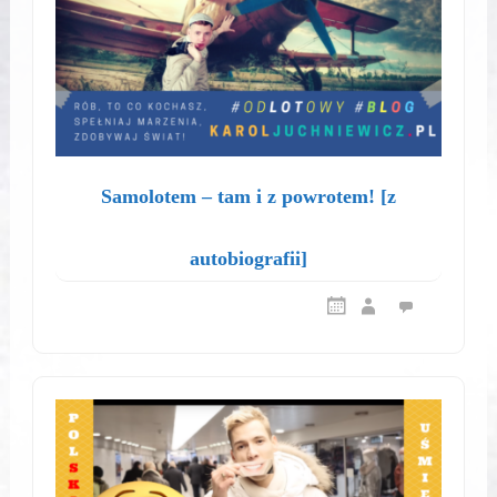
Samolotem – tam i z powrotem! [z
autobiografii]