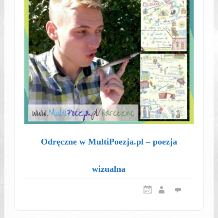
Odręczne w MultiPoezja.pl – poezja
wizualna