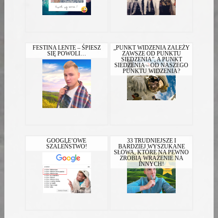
FESTINA LENTE – ŚPIESZ
„PUNKT WIDZENIA ZALEŻY
SIĘ POWOLI…
ZAWSZE OD PUNKTU
SIEDZENIA”, A PUNKT
SIEDZENIA – OD NASZEGO
PUNKTU WIDZENIA?
GOOGLE’OWE
33 TRUDNIEJSZE I
SZALEŃSTWO!
BARDZIEJ WYSZUKANE
SŁOWA, KTÓRE NA PEWNO
ZROBIĄ WRAŻENIE NA
INNYCH!