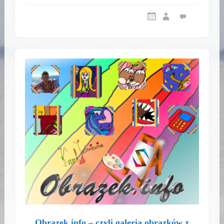
Obrazek.info – czyli galeria obrazków z