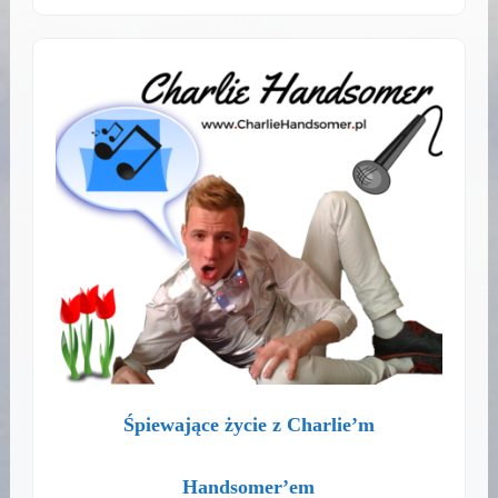
Śpiewające życie z Charlie’m
Handsomer’em