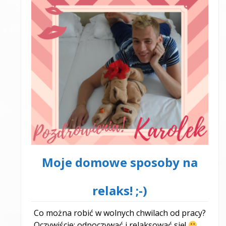
Moje domowe sposoby na
relaks! ;-)
Co można robić w wolnych chwilach od pracy?
Oczywiście: odpoczywać i relaksować się!