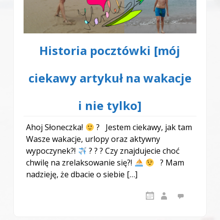
Historia pocztówki [mój
ciekawy artykuł na wakacje
i nie tylko]
Ahoj Słoneczka!
? Jestem ciekawy, jak tam
Wasze wakacje, urlopy oraz aktywny
wypoczynek?!
? ? ? Czy znajdujecie choć
chwilę na zrelaksowanie się?!
? Mam
nadzieję, że dbacie o siebie […]