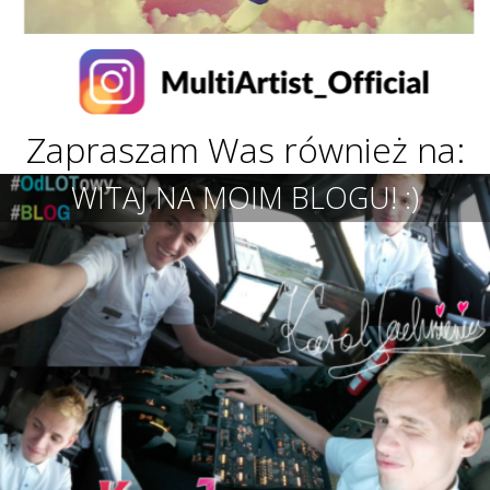
Zapraszam Was również na:
WITAJ NA MOIM BLOGU! :)