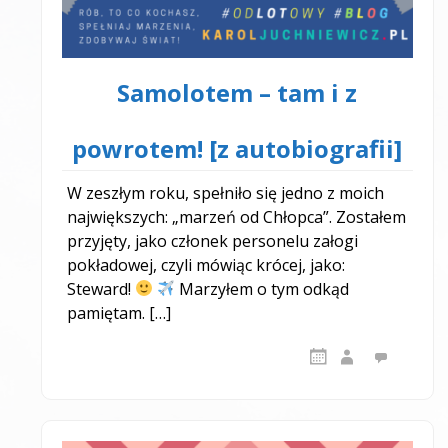
Samolotem – tam i z
powrotem! [z autobiografii]
W zeszłym roku, spełniło się jedno z moich
największych: „marzeń od Chłopca”. Zostałem
przyjęty, jako członek personelu załogi
pokładowej, czyli mówiąc krócej, jako:
Steward!
Marzyłem o tym odkąd
pamiętam. […]