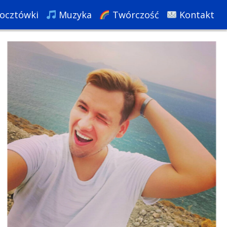
ocztówki
Muzyka
Twórczość
Kontakt