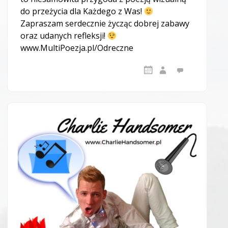
do przeżycia dla Każdego z Was!
Zapraszam serdecznie życząc dobrej zabawy
oraz udanych refleksji!
www.MultiPoezja.pl/Odreczne