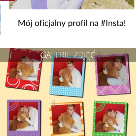
GALERIE ZDJĘĆ