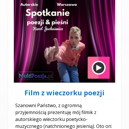
Film z wieczorku poezji
Szanowni Państwo, z ogromną
przyjemnością prezentuję mój filmik z
autorskiego wieczorku poetycko-
muzycznego (natchnionego jesienią). Oto on: