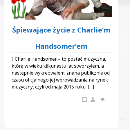
Śpiewające życie z Charlie’m
Handsomer’em
? Charlie Handsomer – to postać muzyczna,
którą w wieku kilkunastu lat stworzyłem, a
następnie wykreowałem; znana publicznie od
czasu oficjalnego jej wprowadzania na rynek
muzyczny, czyli od maja 2015 roku. […]