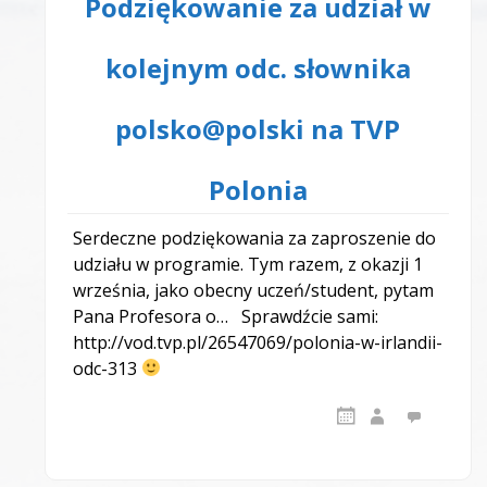
Podziękowanie za udział w
kolejnym odc. słownika
polsko@polski na TVP
Polonia
Serdeczne podziękowania za zaproszenie do
udziału w programie. Tym razem, z okazji 1
września, jako obecny uczeń/student, pytam
Pana Profesora o… Sprawdźcie sami:
http://vod.tvp.pl/26547069/polonia-w-irlandii-
odc-313